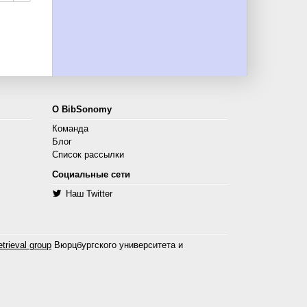
О BibSonomy
Команда
Блог
Список рассылки
Социальные сети
Наш Twitter
trieval group
Вюрцбургского университета и