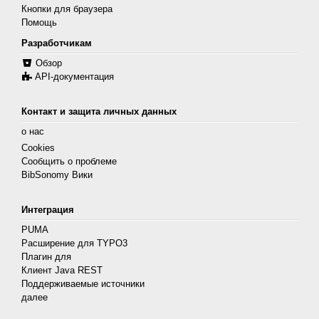
Кнопки для браузера
Помощь
Разработчикам
Обзор
API-документация
Контакт и защита личных данных
о нас
Cookies
Сообщить о проблеме
BibSonomy Вики
Интеграция
PUMA
Расширение для TYPO3
Плагин для
Клиент Java REST
Поддерживаемые источники
далее