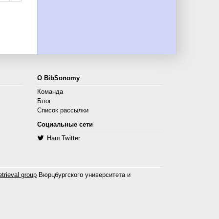
О BibSonomy
Команда
Блог
Список рассылки
Социальные сети
Наш Twitter
trieval group
Вюрцбургского университета и