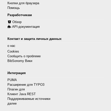
Кнопки для браузера
Помощь
Разработчикам
Обзор
API-документация
Контакт и защита личных данных
о нас
Cookies
Сообщить о проблеме
BibSonomy Вики
Интеграция
PUMA
Расширение для TYPO3
Плагин для
Клиент Java REST
Поддерживаемые источники
далее