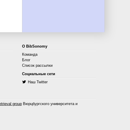
О BibSonomy
Команда
Блог
Список рассылки
Социальные сети
Наш Twitter
trieval group
Вюрцбургского университета и