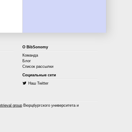
О BibSonomy
Команда
Блог
Список рассылки
Социальные сети
Наш Twitter
trieval group
Вюрцбургского университета и