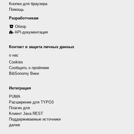
Кнопки для браузера
Помощь
Разработчикам
Обзор
API-документация
Контакт и защита личных данных
о нас
Cookies
Сообщить о проблеме
BibSonomy Вики
Интеграция
PUMA
Расширение для TYPO3
Плагин для
Клиент Java REST
Поддерживаемые источники
далее