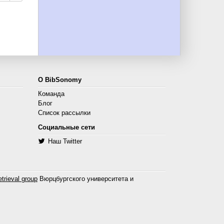
О BibSonomy
Команда
Блог
Список рассылки
Социальные сети
Наш Twitter
trieval group
Вюрцбургского университета и