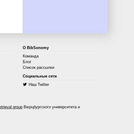
О BibSonomy
Команда
Блог
Список рассылки
Социальные сети
Наш Twitter
trieval group
Вюрцбургского университета и