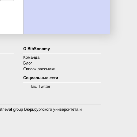
О BibSonomy
Команда
Блог
Список рассылки
Социальные сети
Наш Twitter
trieval group
Вюрцбургского университета и