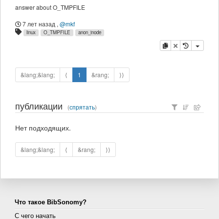
answer about O_TMPFILE
7 лет назад
,
@mkf
linux
O_TMPFILE
anon_inode
копировать
удалить
&lang;&lang;
⟨
1
&rang;
⟩⟩
публикации
(
спрятать
)
Нет подходящих.
&lang;&lang;
⟨
&rang;
⟩⟩
Что такое BibSonomy?
С чего начать