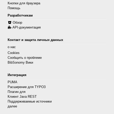
Кнопки для браузера
Помощь
Разработчикам
Обзор
API-документация
Контакт и защита личных данных
о нас
Cookies
Сообщить о проблеме
BibSonomy Вики
Интеграция
PUMA
Расширение для TYPO3
Плагин для
Клиент Java REST
Поддерживаемые источники
далее