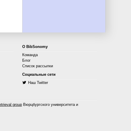
О BibSonomy
Команда
Блог
Список рассылки
Социальные сети
Наш Twitter
trieval group
Вюрцбургского университета и