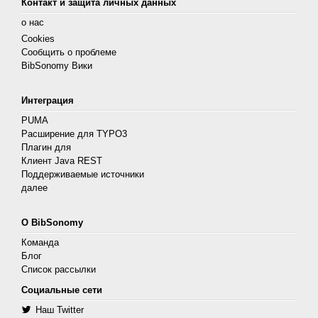
Контакт и защита личных данных
о нас
Cookies
Сообщить о проблеме
BibSonomy Вики
Интеграция
PUMA
Расширение для TYPO3
Плагин для
Клиент Java REST
Поддерживаемые источники
далее
О BibSonomy
Команда
Блог
Список рассылки
Социальные сети
Наш Twitter