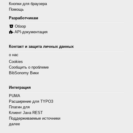
Кнопки для браузера
Помощь
Разработчикам
Обзор
API-документация
Контакт и защита личных данных
о нас
Cookies
Сообщить о проблеме
BibSonomy Вики
Интеграция
PUMA
Расширение для TYPO3
Плагин для
Клиент Java REST
Поддерживаемые источники
далее