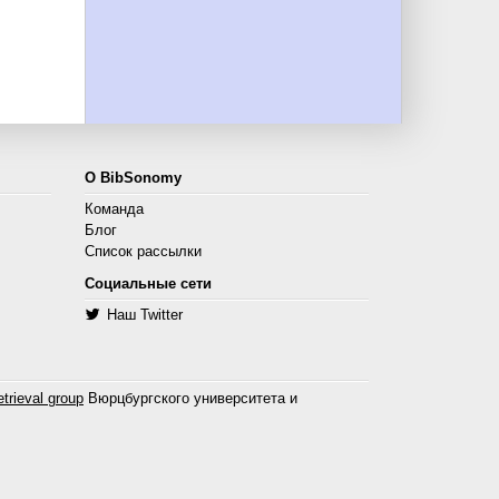
О BibSonomy
Команда
Блог
Список рассылки
Социальные сети
Наш Twitter
trieval group
Вюрцбургского университета и