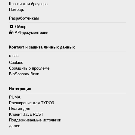
Кнопки для браузера
Помощь
Разработчикам
Обзор
API-документация
Контакт и защита личных данных
о нас
Cookies
Сообщить о проблеме
BibSonomy Вики
Интеграция
PUMA
Расширение для TYPO3
Плагин для
Клиент Java REST
Поддерживаемые источники
далее