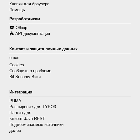
Кнопки для браузера
Помощь
Разработчикам
Обзор
API-документация
Контакт и защита личных данных
о нас
Cookies
Сообщить о проблеме
BibSonomy Вики
Интеграция
PUMA
Расширение для TYPO3
Плагин для
Клиент Java REST
Поддерживаемые источники
далее