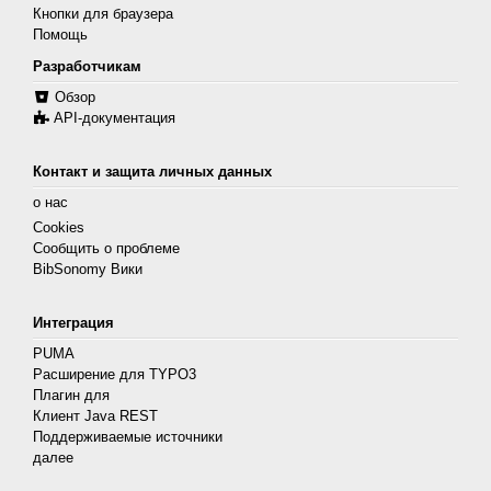
Кнопки для браузера
Помощь
Разработчикам
Обзор
API-документация
Контакт и защита личных данных
о нас
Cookies
Сообщить о проблеме
BibSonomy Вики
Интеграция
PUMA
Расширение для TYPO3
Плагин для
Клиент Java REST
Поддерживаемые источники
далее