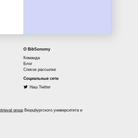
О BibSonomy
Команда
Блог
Список рассылки
Социальные сети
Наш Twitter
trieval group
Вюрцбургского университета и