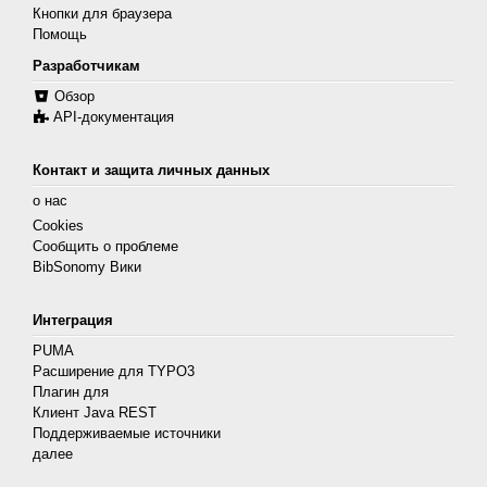
Кнопки для браузера
Помощь
Разработчикам
Обзор
API-документация
Контакт и защита личных данных
о нас
Cookies
Сообщить о проблеме
BibSonomy Вики
Интеграция
PUMA
Расширение для TYPO3
Плагин для
Клиент Java REST
Поддерживаемые источники
далее