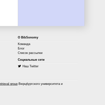
О BibSonomy
Команда
Блог
Список рассылки
Социальные сети
Наш Twitter
trieval group
Вюрцбургского университета и