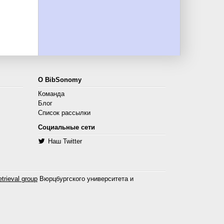
О BibSonomy
Команда
Блог
Список рассылки
Социальные сети
Наш Twitter
trieval group
Вюрцбургского университета и