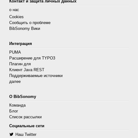
Контакт и защита личных данных
о нас
Cookies
Сообщить о проблеме
BibSonomy Вики
Интеграция
PUMA
Расширение для TYPO3
Плагин для
Клиент Java REST
Поддерживаемые источники
далее
О BibSonomy
Команда
Блог
Список рассылки
Социальные сети
Наш Twitter