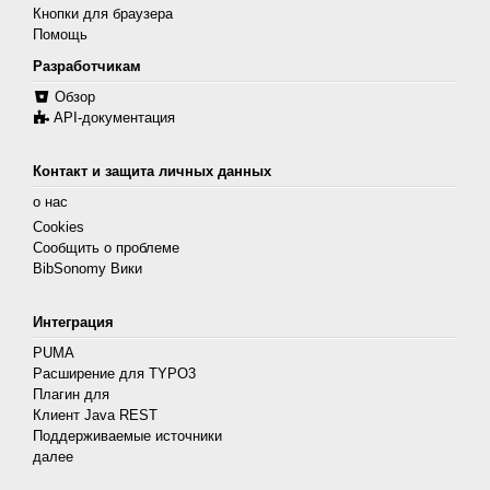
Кнопки для браузера
Помощь
Разработчикам
Обзор
API-документация
Контакт и защита личных данных
о нас
Cookies
Сообщить о проблеме
BibSonomy Вики
Интеграция
PUMA
Расширение для TYPO3
Плагин для
Клиент Java REST
Поддерживаемые источники
далее