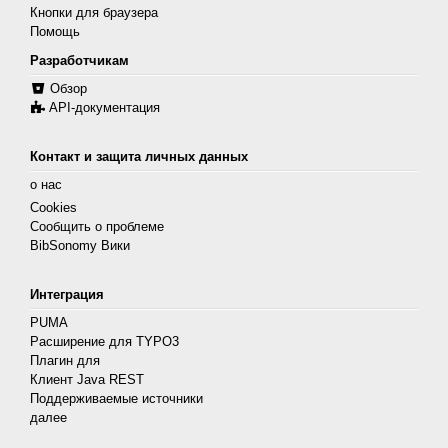
Кнопки для браузера
Помощь
Разработчикам
Обзор
API-документация
Контакт и защита личных данных
о нас
Cookies
Сообщить о проблеме
BibSonomy Вики
Интеграция
PUMA
Расширение для TYPO3
Плагин для
Клиент Java REST
Поддерживаемые источники
далее