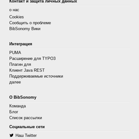
Контакт и защита личных данных
о нас
Cookies
Сообщить о проблеме
BibSonomy Вики
Интеграция
PUMA
Расширение для TYPO3
Плагин для
Клиент Java REST
Поддерживаемые источники
далее
О BibSonomy
Команда
Блог
Список рассылки
Социальные сети
Наш Twitter