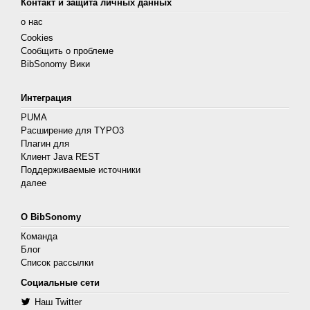
Контакт и защита личных данных
о нас
Cookies
Сообщить о проблеме
BibSonomy Вики
Интеграция
PUMA
Расширение для TYPO3
Плагин для
Клиент Java REST
Поддерживаемые источники
далее
О BibSonomy
Команда
Блог
Список рассылки
Социальные сети
Наш Twitter