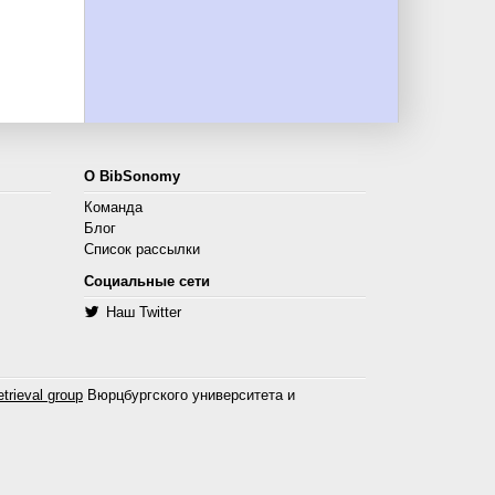
О BibSonomy
Команда
Блог
Список рассылки
Социальные сети
Наш Twitter
trieval group
Вюрцбургского университета и