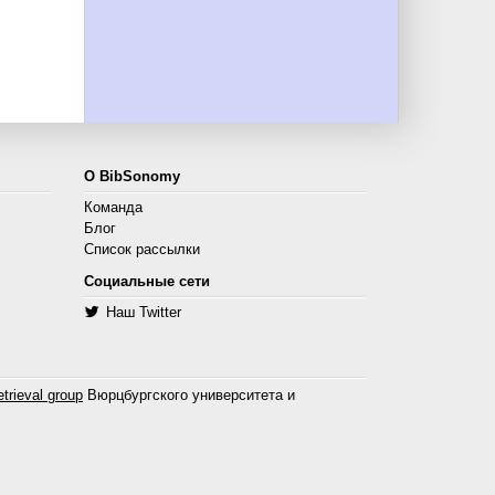
О BibSonomy
Команда
Блог
Список рассылки
Социальные сети
Наш Twitter
trieval group
Вюрцбургского университета и