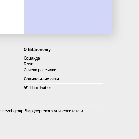
О BibSonomy
Команда
Блог
Список рассылки
Социальные сети
Наш Twitter
trieval group
Вюрцбургского университета и