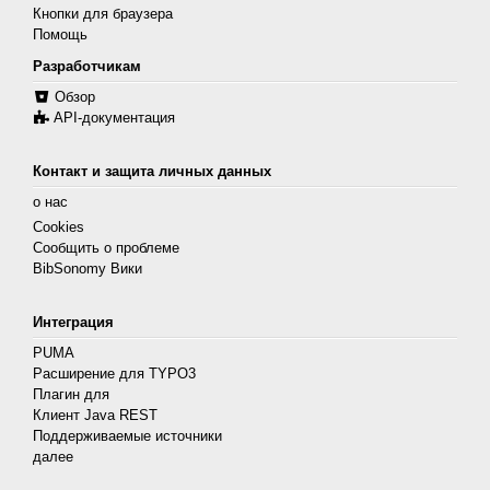
Кнопки для браузера
Помощь
Разработчикам
Обзор
API-документация
Контакт и защита личных данных
о нас
Cookies
Сообщить о проблеме
BibSonomy Вики
Интеграция
PUMA
Расширение для TYPO3
Плагин для
Клиент Java REST
Поддерживаемые источники
далее