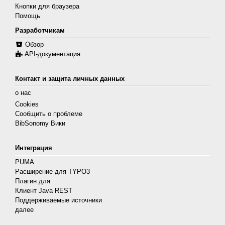
Кнопки для браузера
Помощь
Разработчикам
Обзор
API-документация
Контакт и защита личных данных
о нас
Cookies
Сообщить о проблеме
BibSonomy Вики
Интеграция
PUMA
Расширение для TYPO3
Плагин для
Клиент Java REST
Поддерживаемые источники
далее