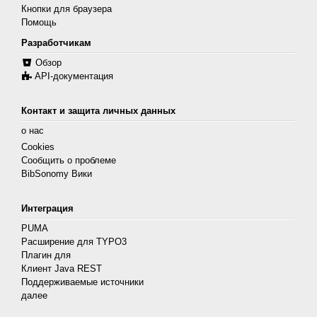
Кнопки для браузера
Помощь
Разработчикам
Обзор
API-документация
Контакт и защита личных данных
о нас
Cookies
Сообщить о проблеме
BibSonomy Вики
Интеграция
PUMA
Расширение для TYPO3
Плагин для
Клиент Java REST
Поддерживаемые источники
далее