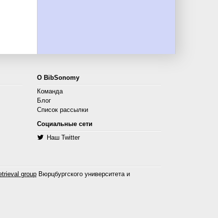
О BibSonomy
Команда
Блог
Список рассылки
Социальные сети
Наш Twitter
trieval group
Вюрцбургского университета и