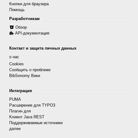
Кнопки для браузера
Помощь
Разработчикам
Обзор
API-документация
Контакт и защита личных данных
о нас
Cookies
Сообщить о проблеме
BibSonomy Вики
Интеграция
PUMA
Расширение для TYPO3
Плагин для
Клиент Java REST
Поддерживаемые источники
далее