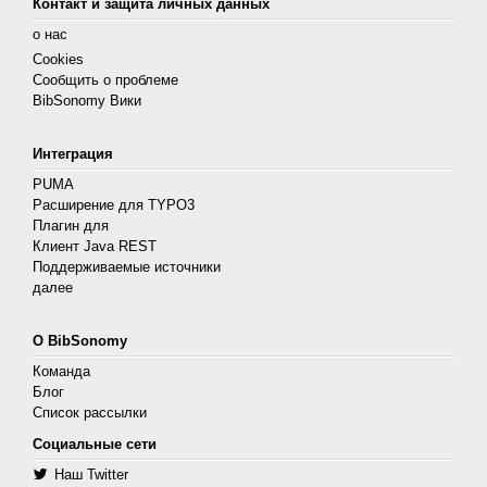
Контакт и защита личных данных
о нас
Cookies
Сообщить о проблеме
BibSonomy Вики
Интеграция
PUMA
Расширение для TYPO3
Плагин для
Клиент Java REST
Поддерживаемые источники
далее
О BibSonomy
Команда
Блог
Список рассылки
Социальные сети
Наш Twitter