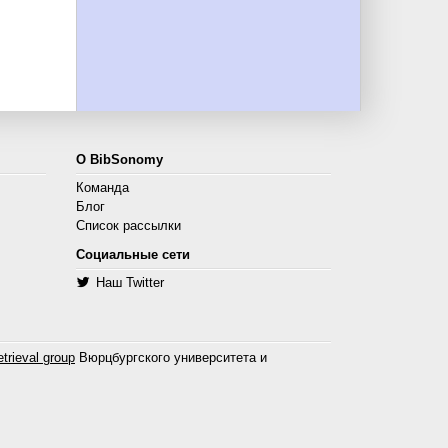
О BibSonomy
Команда
Блог
Список рассылки
Социальные сети
Наш Twitter
trieval group
Вюрцбургского университета и