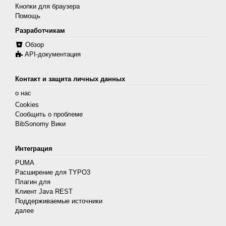
Кнопки для браузера
Помощь
Разработчикам
Обзор
API-документация
Контакт и защита личных данных
о нас
Cookies
Сообщить о проблеме
BibSonomy Вики
Интеграция
PUMA
Расширение для TYPO3
Плагин для
Клиент Java REST
Поддерживаемые источники
далее