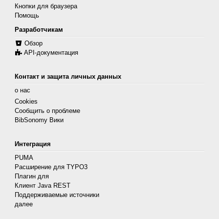
Кнопки для браузера
Помощь
Разработчикам
Обзор
API-документация
Контакт и защита личных данных
о нас
Cookies
Сообщить о проблеме
BibSonomy Вики
Интеграция
PUMA
Расширение для TYPO3
Плагин для
Клиент Java REST
Поддерживаемые источники
далее