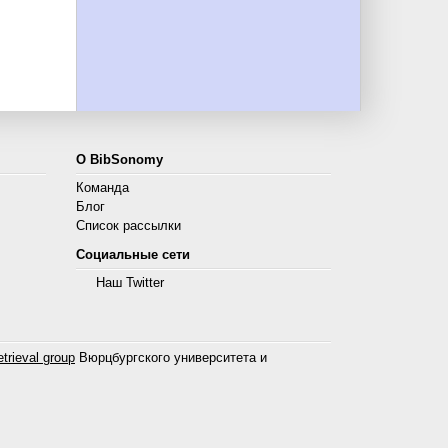
О BibSonomy
Команда
Блог
Список рассылки
Социальные сети
Наш Twitter
trieval group
Вюрцбургского университета и