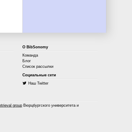
О BibSonomy
Команда
Блог
Список рассылки
Социальные сети
Наш Twitter
trieval group
Вюрцбургского университета и