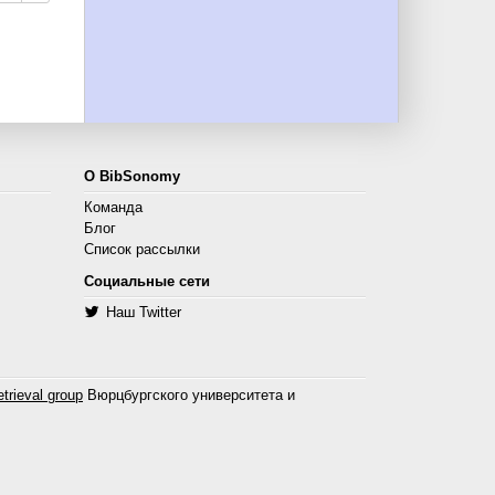
О BibSonomy
Команда
Блог
Список рассылки
Социальные сети
Наш Twitter
trieval group
Вюрцбургского университета и