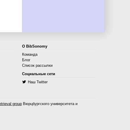
О BibSonomy
Команда
Блог
Список рассылки
Социальные сети
Наш Twitter
trieval group
Вюрцбургского университета и