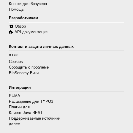
Кнопки для браузера
Помощь
Разработчикам
Обзор
API-документация
Контакт и защита личных данных
о нас
Cookies
Сообщить о проблеме
BibSonomy Вики
Интеграция
PUMA
Расширение для TYPO3
Плагин для
Клиент Java REST
Поддерживаемые источники
далее