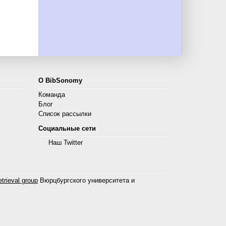
О BibSonomy
Команда
Блог
Список рассылки
Социальные сети
Наш Twitter
trieval group
Вюрцбургского университета и