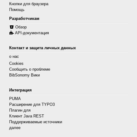
Кнопки для браузера
Помощь
Разработчикам
Обзор
API-документация
Контакт и защита личных данных
о нас
Cookies
Сообщить о проблеме
BibSonomy Вики
Интеграция
PUMA
Расширение для TYPO3
Плагин для
Клиент Java REST
Поддерживаемые источники
далее