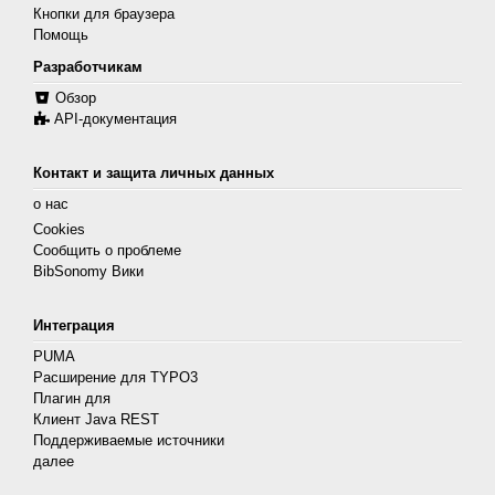
Кнопки для браузера
Помощь
Разработчикам
Обзор
API-документация
Контакт и защита личных данных
о нас
Cookies
Сообщить о проблеме
BibSonomy Вики
Интеграция
PUMA
Расширение для TYPO3
Плагин для
Клиент Java REST
Поддерживаемые источники
далее