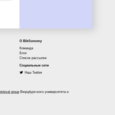
О BibSonomy
Команда
Блог
Список рассылки
Социальные сети
Наш Twitter
trieval group
Вюрцбургского университета и