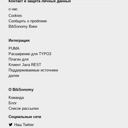
Контакт и защита личных данных
о нас
Cookies
Сообщить о проблеме
BibSonomy Вики
Интеграция
PUMA
Расширение для TYPO3
Плагин для
Клиент Java REST
Поддерживаемые источники
далее
О BibSonomy
Команда
Блог
Список рассылки
Социальные сети
Наш Twitter