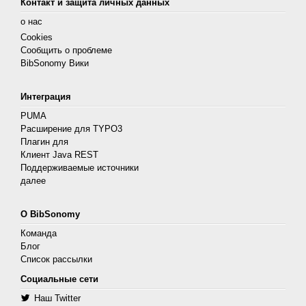
Контакт и защита личных данных
о нас
Cookies
Сообщить о проблеме
BibSonomy Вики
Интеграция
PUMA
Расширение для TYPO3
Плагин для
Клиент Java REST
Поддерживаемые источники
далее
О BibSonomy
Команда
Блог
Список рассылки
Социальные сети
Наш Twitter